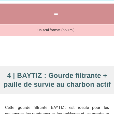
-
Un seul format (650 ml)
4 | BAYTIZ : Gourde filtrante +
paille de survie au charbon actif
Cette gourde filtrante BAYTIZt est idéale pour les
voyageurs, les randonneurs, les trekkeurs et les amateurs