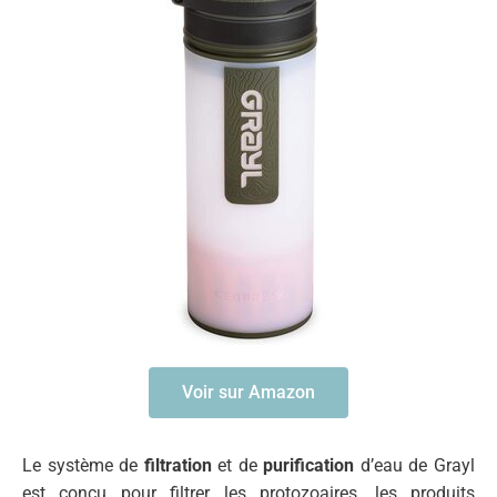
Voir sur Amazon
Le système de
filtration
et de
purification
d’eau de Grayl
est conçu pour filtrer les protozoaires, les produits