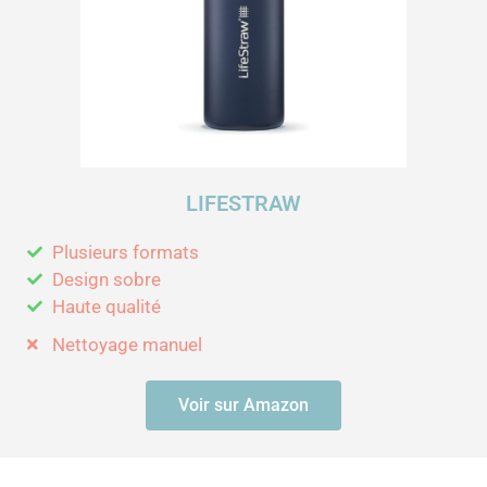
u
r
5
LIFESTRAW
Plusieurs formats
Design sobre
Haute qualité
Nettoyage manuel
Voir sur Amazon