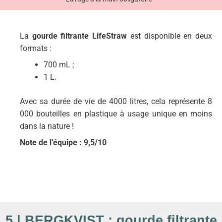
La
gourde filtrante LifeStraw
est disponible en deux
formats :
700 mL ;
1 L.
Avec sa durée de vie de 4000 litres, cela représente 8
000 bouteilles en plastique à usage unique en moins
dans la nature !
Note de l’équipe : 9,5/10
5 | BERGKVIST : gourde filtrante