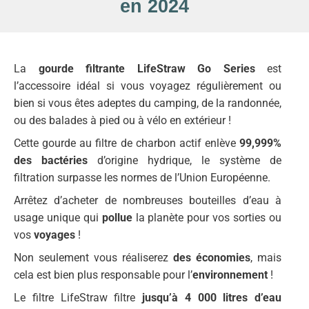
en 2024
La
gourde filtrante LifeStraw
Go Series
est
l’accessoire idéal si vous voyagez régulièrement ou
bien si vous êtes adeptes du camping, de la randonnée,
ou des balades à pied ou à vélo en extérieur !
Cette gourde au filtre de charbon actif enlève
99,999%
des bactéries
d’origine hydrique, le système de
filtration surpasse les normes de l’Union Européenne.
Arrêtez d’acheter de nombreuses bouteilles d’eau à
usage unique qui
pollue
la planète pour vos sorties ou
vos
voyages
!
Non seulement vous réaliserez
des économies
, mais
cela est bien plus responsable pour l’
environnement
!
Le filtre LifeStraw filtre
jusqu’à 4 000 litres d’eau