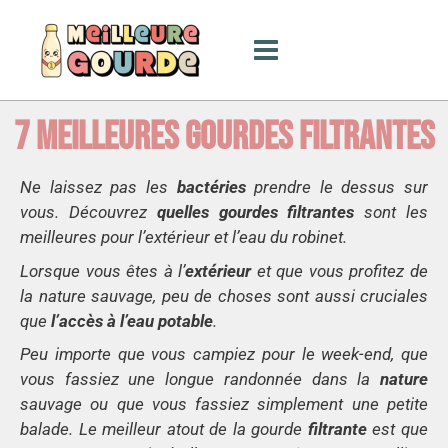
Aller
au
contenu
7 MEILLEURES GOURDES FILTRANTES
Ne laissez pas les
bactéries
prendre le dessus sur
vous. Découvrez
quelles gourdes filtrantes
sont les
meilleures pour l’extérieur et l’eau du robinet.
Lorsque vous êtes à l’
extérieur
et que vous profitez de
la nature sauvage, peu de choses sont aussi cruciales
que
l’accès à l’eau potable
.
Peu importe que vous campiez pour le week-end, que
vous fassiez une longue randonnée dans la
nature
sauvage ou que vous fassiez simplement une petite
balade. Le meilleur atout de la gourde
filtrante
est que